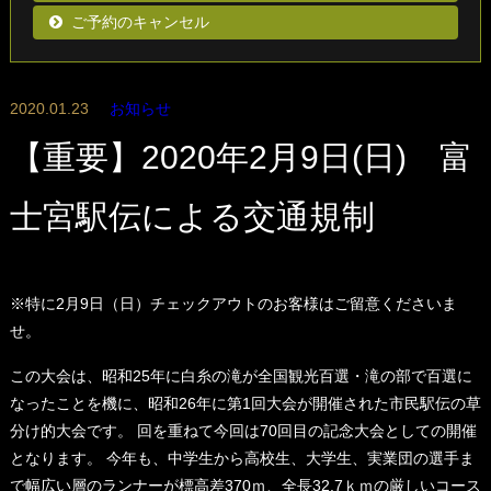
ご予約のキャンセル
2020.01.23
お知らせ
【重要】2020年2月9日(日) 富
士宮駅伝による交通規制
※特に2月9日（日）チェックアウトのお客様はご留意くださいま
せ。
この大会は、昭和25年に白糸の滝が全国観光百選・滝の部で百選に
なったことを機に、昭和26年に第1回大会が開催された市民駅伝の草
分け的大会です。 回を重ねて今回は70回目の記念大会としての開催
となります。 今年も、中学生から高校生、大学生、実業団の選手ま
で幅広い層のランナーが標高差370ｍ、全長32.7ｋｍの厳しいコース